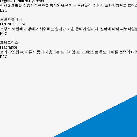
Organic Certified Hydrosol
에센셜오일을 수증기증류추출 과정에서 생기는 부산물인 수용성 플라워워터로 프랑스
B2C
프렌치클레이
FRENCH CLAY
프랑스 아질레 지방에서 채취하는 입자가 고운 클레이 입니다. 컬러에 따라 피부타입
B2C
프레그런스
Fragrance
프리미엄 향수, 디퓨저 등에 사용되는 프리미엄 프레그런스로 용도에 따른 선택과 타
B2C