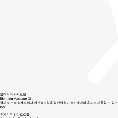
블렌딩 마사지오일
Blending Massage Oils
정제 또는 비정제오일과 에센셜오일을 블렌딩하여 스킨케어의 용도로 사용할 수 있는
B2C
유기인증 하이드로졸