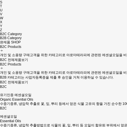
S
T
U
V
W
X
Y
Z
B2C Category
B2B Category
완제품 SHOP
B2C
Products
개인 및 소용량 구매고객을 위한 카테고리로 아로마테라피에 관련된 에센셜오일을 비롯
B2C 전체제품보기
B2C
Products
개인 및 소용량 구매고객을 위한 카테고리로 아로마테라피에 관련된 에센셜오일을 비
B2B 카테고리는 사업자등록증을 제출 후 승인을 거쳐 이용하실 수 있습니다.
B2C 전체제품보기
B2C
유기인증 에센셜오일
Orgaric Essential Oils
수증기증류, 냉압착 추출로 꽃, 잎, 뿌리 등에서 얻은 식물 고유의 향을 가진 순수한 1
B2C
에센셜오일
Essential Oils
수증기증류, 냉압착 추출방법으로 식물의 꽃, 잎, 뿌리 등 오일이 함유된 부위에서 얻은