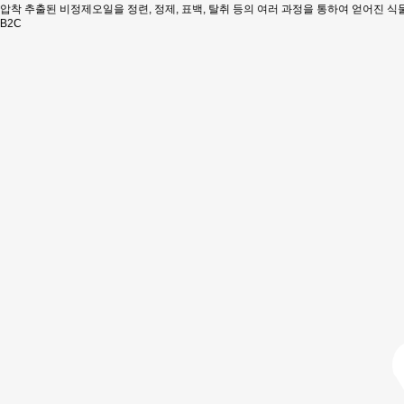
압착 추출된 비정제오일을 정련, 정제, 표백, 탈취 등의 여러 과정을 통하여 얻어진 식
B2C